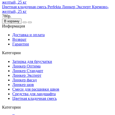
Цветная кладочная смесь Perfekta Линкер Эксперт Кремово-
желтый, 25 кг
780р.
В корзину
Информация
Доставка и оплата
Возврат
Гарантии
Категории
Затирка для брусчатки
Линкер Оптима
Линкер Стандарт
Линкер Эксперт
Линкер фасад
Линкер шов
Смеси для расшивки швов
Средства для ландшафта
Цветная кладочная смесь
Категории