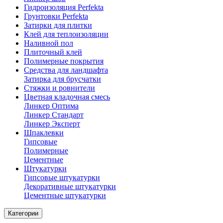
Гидроизоляция Perfekta
Грунтовки Perfekta
Затирки для плитки
Клей для теплоизоляции
Наливной пол
Плиточный клей
Полимерные покрытия
Средства для ландшафта
Затирка для брусчатки
Стяжки и ровнители
Цветная кладочная смесь
Линкер Оптима
Линкер Стандарт
Линкер Эксперт
Шпаклевки
Гипсовые
Полимерные
Цементные
Штукатурки
Гипсовые штукатурки
Декоративные штукатурки
Цементные штукатурки
Категории