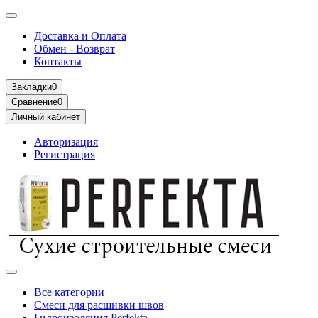
Доставка и Оплата
Обмен - Возврат
Контакты
Закладки
0
Сравнение
0
Личный кабинет
Авторизация
Регистрация
Все категории
Смеси для расшивки швов
Гидроизоляция Perfekta