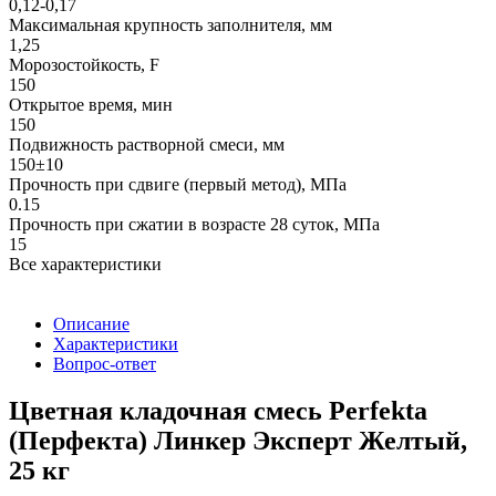
0,12-0,17
Максимальная крупность заполнителя, мм
1,25
Морозостойкость, F
150
Открытое время, мин
150
Подвижность растворной смеси, мм
150±10
Прочность при сдвиге (первый метод), МПа
0.15
Прочность при сжатии в возрасте 28 суток, МПа
15
Все характеристики
Описание
Характеристики
Вопрос-ответ
Цветная кладочная смесь Perfekta
(Перфекта) Линкер Эксперт Желтый,
25 кг