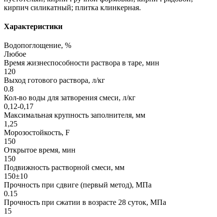
кирпич силикатный; плитка клинкерная.
Характеристики
Водопоглощение, %
Любое
Время жизнеспособности раствора в таре, мин
120
Выход готового раствора, л/кг
0.8
Кол-во воды для затворения смеси, л/кг
0,12-0,17
Максимальная крупность заполнителя, мм
1,25
Морозостойкость, F
150
Открытое время, мин
150
Подвижность растворной смеси, мм
150±10
Прочность при сдвиге (первый метод), МПа
0.15
Прочность при сжатии в возрасте 28 суток, МПа
15