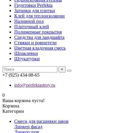
Грунтовки Perfekta
Затирки для плитки
Клей для теплоизоляции
Наливной пол
Плиточный клей
Полимерные покрытия
Средства для ландшафта
Стяжки и ровнители
Цветная кладочная смесь
Шпаклевки
Штукатурки
×
+7 (925) 434-98-65
info@perfektastroy.ru
0
Ваша корзина пуста!
Корзина
Категории
Смеси для расшивки швов
Линкер фасад
Линкер шов